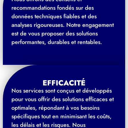
recommandations fondés sur des
données techniques fiables et des
analyses rigoureuses. Notre engagement
est de vous proposer des solutions
performantes, durables et rentables.
EFFICACITÉ
Nos services sont conçus et développés
pour vous offrir des solutions efficaces et
optimales, répondant à vos besoins
spécifiques tout en minimisant les coûts,
les délais et les risques. Nous