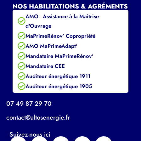
NOS HABILITATIONS & AGRÉMENTS
AMO - Assistance à la Maîtrise
d'Ouvrage
MaPrimeRénov’ Copropriété
AMO MaPrimeAdapt'
Mandataire MaPrimeRénov'
Mandataire CEE
Auditeur énergétique 1911
Auditeur énergétique 1905
07 49 87 29 70
contact@altosenergie.fr
Suivez-nous ici