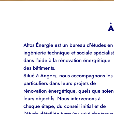
À
Altos Énergie est un bureau d’études en
ingénierie technique et sociale spécialis
dans l’aide à la rénovation énergétique
des bâtiments.
Situé à Angers, nous accompagnons les
particuliers dans leurs projets de
rénovation énergétique, quels que soien
leurs objectifs. Nous intervenons à
chaque étape, du conseil initial et de
l’étude détaillée jusqu’au suivi des trava