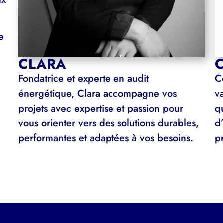
e
CLARA
Fondatrice et experte en audit
C
énergétique, Clara accompagne vos
va
projets avec expertise et passion pour
q
vous orienter vers des solutions durables,
d’
performantes et adaptées à vos besoins.
p