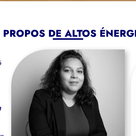
 PROPOS DE ALTOS ÉNERG
é
t
ux